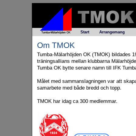
Start
Arrangemang
Om TMOK
Tumba-Mälarhöjden OK (TMOK) bildades 19
träningsallians mellan klubbarna Mälarhöj
Tumba OK bytte senare namn till IFK Tum
Målet med sammanslagningen var att skapa e
samarbete med både bredd och topp.
TMOK har idag ca 300 medlemmar.