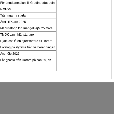
Förlängd anmälan till Grödingedubbeln
Natt-SM
Träningarna startar
Årets IFK:are 2025
Manusstopp för TriangelTajM 25 mars
TMOK vann hjärtstartaren
Hjälp oss få en hjärtstartare till Harbro!
Förslag på styrelse från valberedningen
Årsmöte 2026
Långpasta från Harbro på sön 25 jan