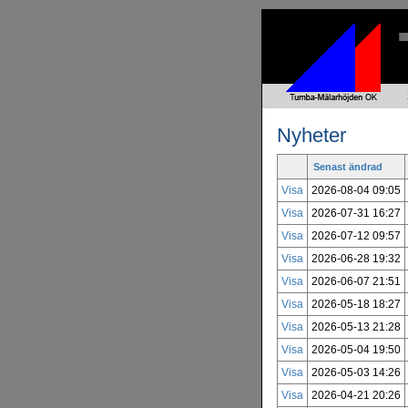
Nyheter
Senast ändrad
Visa
2026-08-04 09:05
Visa
2026-07-31 16:27
Visa
2026-07-12 09:57
Visa
2026-06-28 19:32
Visa
2026-06-07 21:51
Visa
2026-05-18 18:27
Visa
2026-05-13 21:28
Visa
2026-05-04 19:50
Visa
2026-05-03 14:26
Visa
2026-04-21 20:26