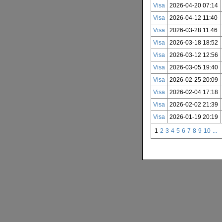
Visa
2026-04-20 07:14
Visa
2026-04-12 11:40
Visa
2026-03-28 11:46
Visa
2026-03-18 18:52
Visa
2026-03-12 12:56
Visa
2026-03-05 19:40
Visa
2026-02-25 20:09
Visa
2026-02-04 17:18
Visa
2026-02-02 21:39
Visa
2026-01-19 20:19
1
2
3
4
5
6
7
8
9
10
...