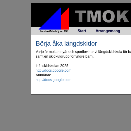
Start
Arrangemang
Börja åka längdskidor
Varje år mellan nyår och sportlov har vi längdskidskola för ba
samt en skidkulgrupp för yngre barn.
Info skidskolan 2025:
http://docs.google.com
Anmälan:
http://docs.google.com