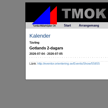
Start
Arrangemang
Kalender
Tävling
Gotlands 2-dagars
2026-07-04 - 2026-07-05
Länk:
http://eventor.orientering.se/Events/Show/55855