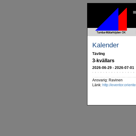
Kalender
Tävling
3-kvällars
2026-06-29 - 2026-07-01
Ansvarig: Ravinen
Länk:
http://eventor.orien