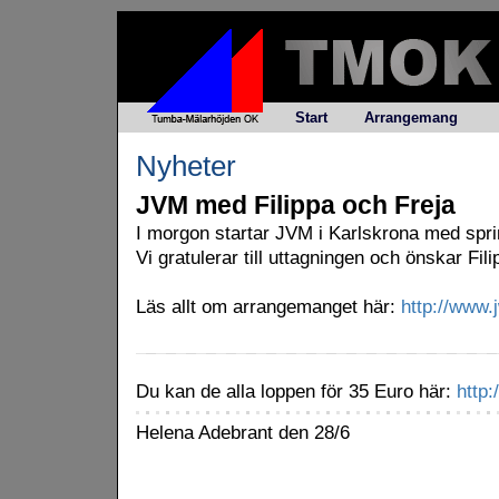
Start
Arrangemang
Nyheter
JVM med Filippa och Freja
I morgon startar JVM i Karlskrona med spri
Vi gratulerar till uttagningen och önskar Fil
Läs allt om arrangemanget här:
http://www.
Du kan de alla loppen för 35 Euro här:
http:
Helena Adebrant den 28/6