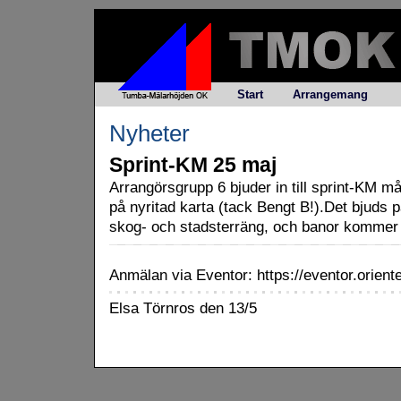
Start
Arrangemang
Nyheter
Sprint-KM 25 maj
Arrangörsgrupp 6 bjuder in till sprint-KM 
på nyritad karta (tack Bengt B!).Det bjuds 
skog- och stadsterräng, och banor kommer fi
Anmälan via Eventor: https://eventor.orien
Elsa Törnros den 13/5