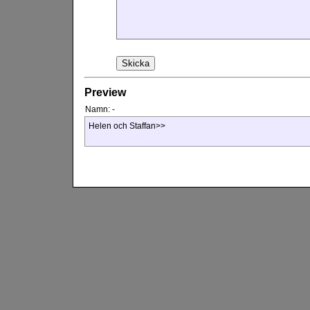
Preview
Namn:
-
Helen och Staffan>>