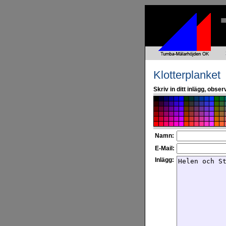
Klotterplanket
Skriv in ditt inlägg, obs
Namn:
E-Mail:
Inlägg: