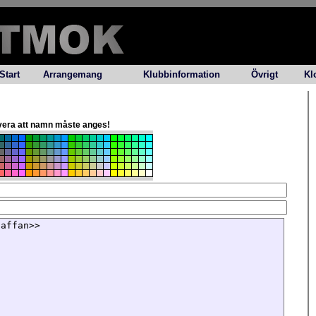
Start
Arrangemang
Klubbinformation
Övrigt
Kl
ervera att namn måste anges!