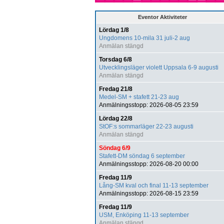
Eventor Aktiviteter
Lördag 1/8
Ungdomens 10-mila 31 juli-2 aug
Anmälan stängd
Torsdag 6/8
Utvecklingsläger violett Uppsala 6-9 augusti
Anmälan stängd
Fredag 21/8
Medel-SM + stafett 21-23 aug
Anmälningsstopp: 2026-08-05 23:59
Lördag 22/8
StOF:s sommarläger 22-23 augusti
Anmälan stängd
Söndag 6/9
Stafett-DM söndag 6 september
Anmälningsstopp: 2026-08-20 00:00
Fredag 11/9
Lång-SM kval och final 11-13 september
Anmälningsstopp: 2026-08-15 23:59
Fredag 11/9
USM, Enköping 11-13 september
Anmälan stängd